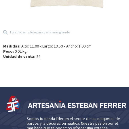
Haz clic en la foto para verla más grande
Medidas:
Alto: 11.00 x Largo: 13.50 x Ancho: 1.00 cm
Peso:
0.02 kg
Unidad de venta:
24
Somos tu tienda líder en el sector de las maquetas de
barcos y la decoración náutica. Nuestra pasión por el
mar hace que te podamos ofrecer una extensa