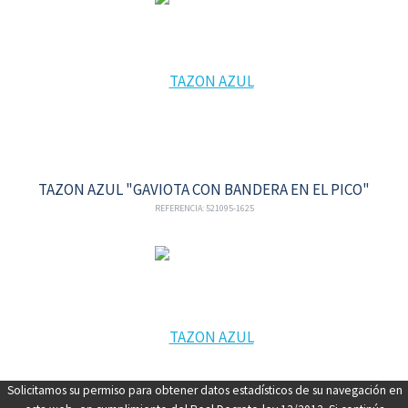
TAZON AZUL "GAVIOTA CON BANDERA EN EL PICO"
REFERENCIA: 521095-1625
Solicitamos su permiso para obtener datos estadísticos de su navegación en