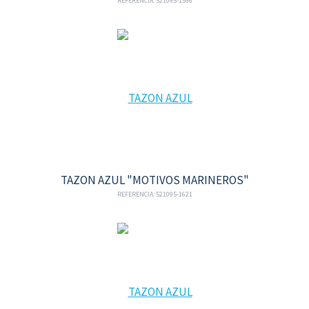
REFERENCIA: 521095-1596
TAZON AZUL "MOTIVOS MARINEROS"
REFERENCIA: 521095-1621