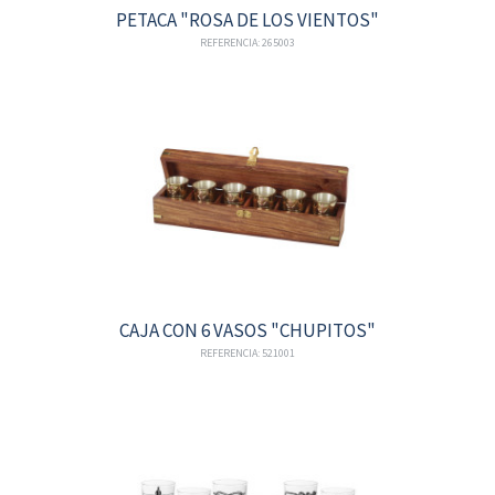
PETACA "ROSA DE LOS VIENTOS"
REFERENCIA: 265003
CAJA CON 6 VASOS "CHUPITOS"
REFERENCIA: 521001