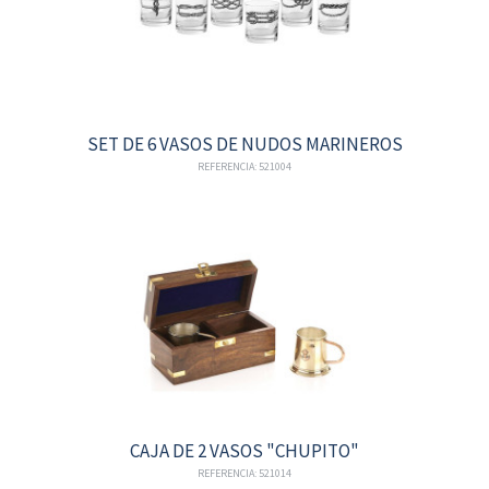
SET DE 6 VASOS DE NUDOS MARINEROS
REFERENCIA: 521004
CAJA DE 2 VASOS "CHUPITO"
REFERENCIA: 521014