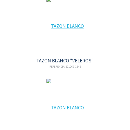
TAZON BLANCO "VELEROS"
REFERENCIA: 521067-1545