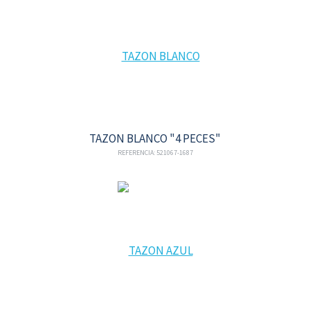
TAZON BLANCO "4 PECES"
REFERENCIA: 521067-1687