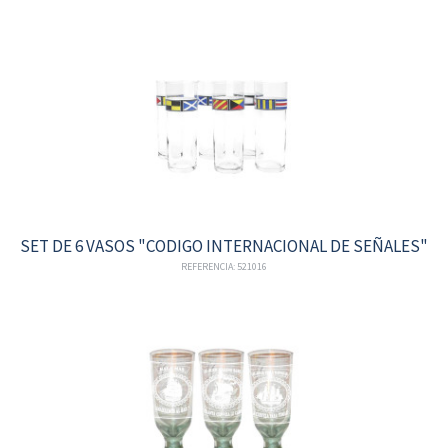
SET DE 6 VASOS "CODIGO INTERNACIONAL DE SEÑALES"
REFERENCIA: 521016