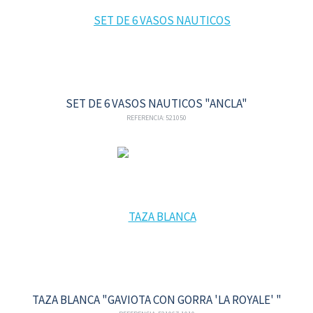
SET DE 6 VASOS NAUTICOS "ANCLA"
REFERENCIA: 521050
TAZA BLANCA "GAVIOTA CON GORRA 'LA ROYALE' "