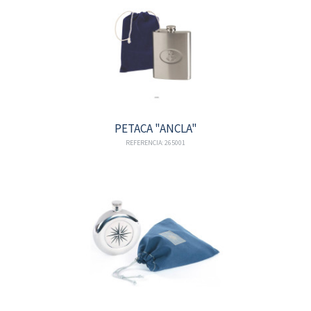
PETACA "ANCLA"
REFERENCIA: 265001