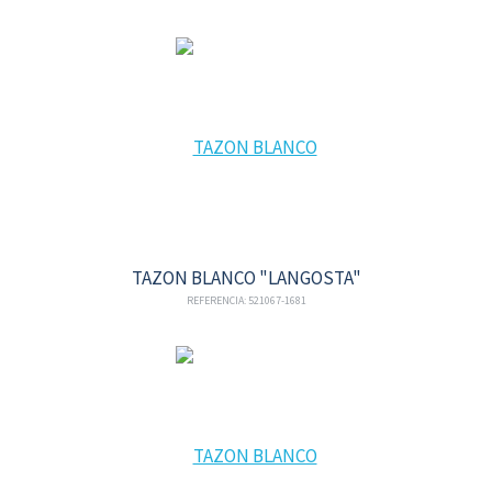
TAZON BLANCO "LANGOSTA"
REFERENCIA: 521067-1681