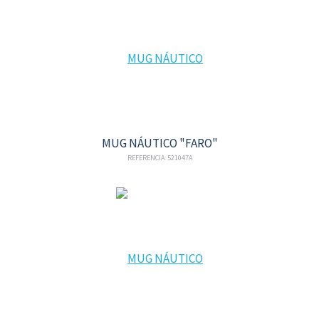
MUG NÁUTICO "FARO"
REFERENCIA: 521047A