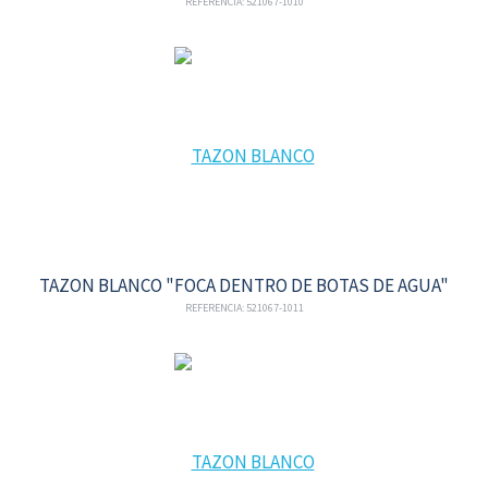
REFERENCIA: 521067-1010
TAZON BLANCO "FOCA DENTRO DE BOTAS DE AGUA"
REFERENCIA: 521067-1011