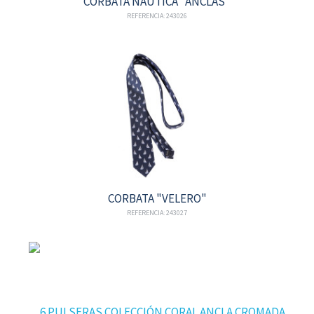
CORBATA NÁUTICA "ANCLAS"
REFERENCIA: 243026
CORBATA "VELERO"
REFERENCIA: 243027