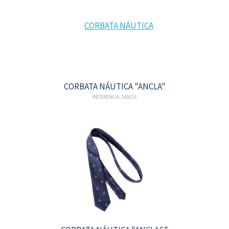
CORBATA NÁUTICA "ANCLA"
REFERENCIA: 243025