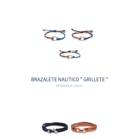
BRAZALETE NAUTICO " GRILLETE "
REFERENCIA: 243011