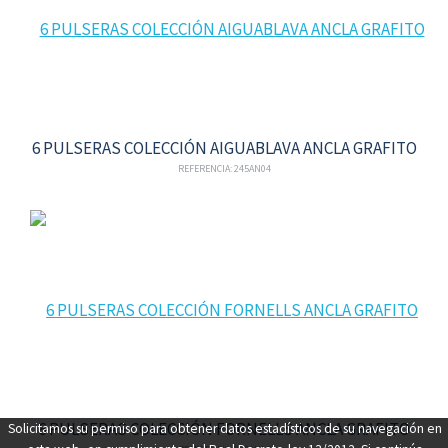
6 PULSERAS COLECCIÓN AIGUABLAVA ANCLA GRAFITO
REFERENCIA: 245AN04
6 PULSERAS COLECCIÓN FORNELLS ANCLA GRAFITO
Solicitamos su permiso para obtener datos estadísticos de su navegación en