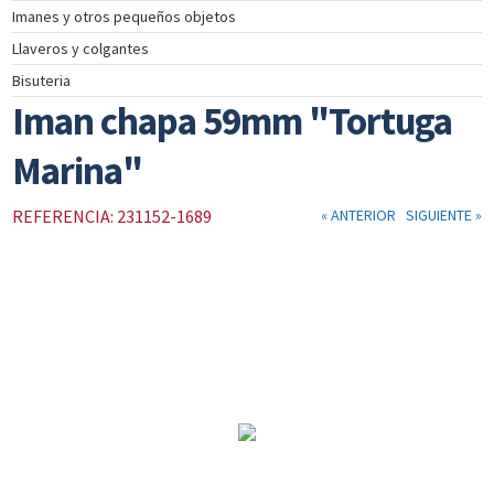
Imanes y otros pequeños objetos
INSTRUMENTOS
Llaveros y colgantes
DE
NAVEGACIÓN
Bisuteria
TEXTIL
Iman chapa 59mm "Tortuga
NAUTICO
Marina"
CATÁLOGO
NOSOTROS
REFERENCIA: 231152-1689
« ANTERIOR
SIGUIENTE »
PROMOCIONES
NOVEDADES
ACTUALIDAD
CONTACTO
CLIENTES
COLECCIÓN
COLECCIÓN