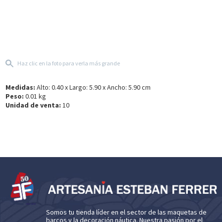
Haz clic en la foto para verla más grande
Medidas:
Alto: 0.40 x Largo: 5.90 x Ancho: 5.90 cm
Peso:
0.01 kg
Unidad de venta:
10
Somos tu tienda líder en el sector de las maquetas de
barcos y la decoración náutica. Nuestra pasión por el