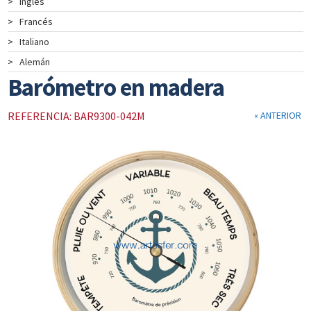
>
Inglés
>
Francés
>
Italiano
>
Alemán
Barómetro en madera
REFERENCIA: BAR9300-042M
« ANTERIOR