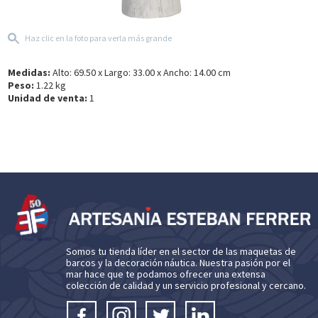
Haz clic en la foto para verla más grande
Medidas:
Alto: 69.50 x Largo: 33.00 x Ancho: 14.00 cm
Peso:
1.22 kg
Unidad de venta:
1
Somos tu tienda líder en el sector de las maquetas de
barcos y la decoración náutica. Nuestra pasión por el
mar hace que te podamos ofrecer una extensa
colección de calidad y un servicio profesional y cercano.