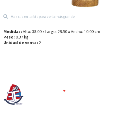
Haz clic en la foto para verla más grande
Medidas:
Alto: 38.00 x Largo: 29.50 x Ancho: 10.00 cm
Peso:
0.37 kg
Unidad de venta:
2
Somos tu tienda líder en el sector de las maquetas de
barcos y la decoración náutica. Nuestra pasión por el
mar hace que te podamos ofrecer una extensa
colección de calidad y un servicio profesional y cercano.