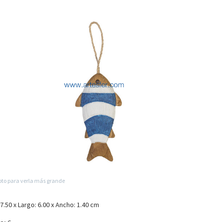
foto para verla más grande
17.50 x Largo: 6.00 x Ancho: 1.40 cm