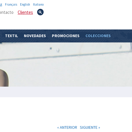
ol
Français
English
Italiano
ontacto
Clientes
TEXTIL
NOVEDADES
PROMOCIONES
COLECCIONES
« ANTERIOR
SIGUIENTE »