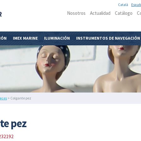
Català
Españ
Nosotros
Actualidad
Catálogo
C
IÓN
IMEX MARINE
ILUMINACIÓN
INSTRUMENTOS DE NAVEGACIÓN
peces
> Colgante pez
te pez
232192