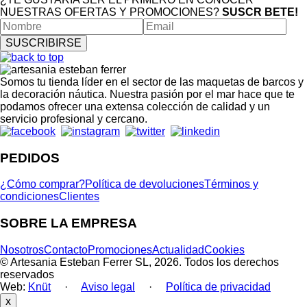
NUESTRAS OFERTAS Y PROMOCIONES?
SUSCR BETE!
Somos tu tienda líder en el sector de las maquetas de barcos y
la decoración náutica. Nuestra pasión por el mar hace que te
podamos ofrecer una extensa colección de calidad y un
servicio profesional y cercano.
PEDIDOS
¿Cómo comprar?
Política de devoluciones
Términos y
condiciones
Clientes
SOBRE LA EMPRESA
Nosotros
Contacto
Promociones
Actualidad
Cookies
© Artesania Esteban Ferrer SL, 2026. Todos los derechos
reservados
Web:
Knüt
·
Aviso legal
·
Política de privacidad
x