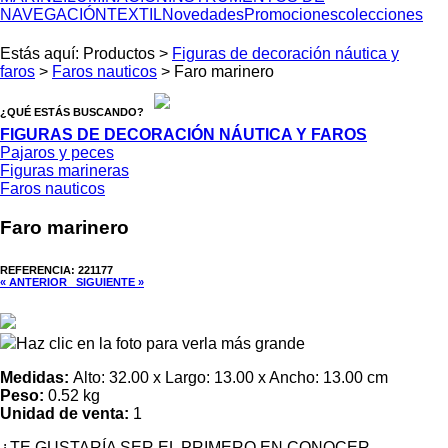
NAVEGACIÓN
TEXTIL
Novedades
Promociones
colecciones
Estás aquí: Productos >
Figuras de decoración náutica y
faros
>
Faros nauticos
> Faro marinero
¿QUÉ ESTÁS BUSCANDO?
FIGURAS DE DECORACIÓN NÁUTICA Y FAROS
Pajaros y peces
Figuras marineras
Faros nauticos
Faro marinero
REFERENCIA: 221177
« ANTERIOR
SIGUIENTE »
Haz clic en la foto para verla más grande
Medidas:
Alto: 32.00 x Largo: 13.00 x Ancho: 13.00 cm
Peso:
0.52 kg
Unidad de venta:
1
¿TE GUSTARÍA SER EL PRIMERO EN CONOCER