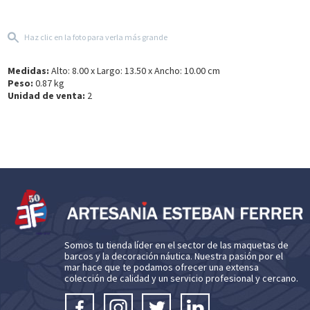
Haz clic en la foto para verla más grande
Medidas:
Alto: 8.00 x Largo: 13.50 x Ancho: 10.00 cm
Peso:
0.87 kg
Unidad de venta:
2
Somos tu tienda líder en el sector de las maquetas de
barcos y la decoración náutica. Nuestra pasión por el
mar hace que te podamos ofrecer una extensa
colección de calidad y un servicio profesional y cercano.