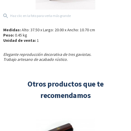
Haz clic en la foto para verla más grande
Medidas:
Alto: 37.50 x Largo: 20.00 x Ancho: 10.70 cm
Peso:
0.45 kg
Unidad de venta:
1
Elegante reproducción decorativa de tres gaviotas.
Trabajo artesano de acabado rústico.
Otros productos que te
recomendamos